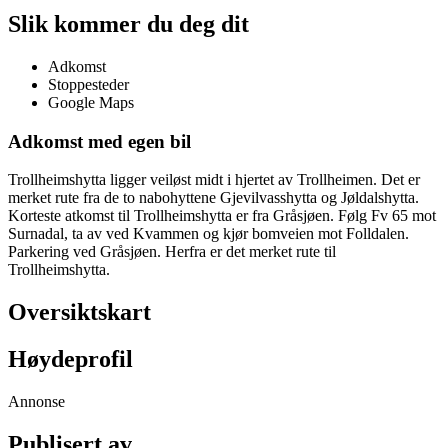
Slik kommer du deg dit
Adkomst
Stoppesteder
Google Maps
Adkomst med egen bil
Trollheimshytta ligger veiløst midt i hjertet av Trollheimen. Det er
merket rute fra de to nabohyttene Gjevilvasshytta og Jøldalshytta.
Korteste atkomst til Trollheimshytta er fra Gråsjøen. Følg Fv 65 mot
Surnadal, ta av ved Kvammen og kjør bomveien mot Folldalen.
Parkering ved Gråsjøen. Herfra er det merket rute til
Trollheimshytta.
Oversiktskart
Høydeprofil
Annonse
Publisert av