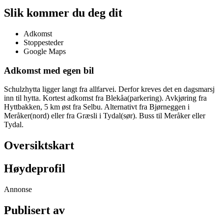
Slik kommer du deg dit
Adkomst
Stoppesteder
Google Maps
Adkomst med egen bil
Schulzhytta ligger langt fra allfarvei. Derfor kreves det en dagsmarsj
inn til hytta. Kortest adkomst fra Blekåa(parkering). Avkjøring fra
Hyttbakken, 5 km øst fra Selbu. Alternativt fra Bjørneggen i
Meråker(nord) eller fra Græsli i Tydal(sør). Buss til Meråker eller
Tydal.
Oversiktskart
Høydeprofil
Annonse
Publisert av