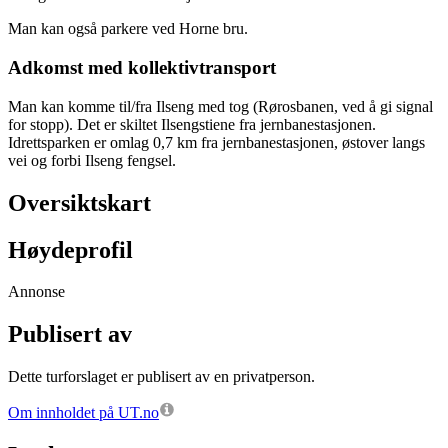
Man kan også parkere ved Horne bru.
Adkomst med kollektivtransport
Man kan komme til/fra Ilseng med tog (Rørosbanen, ved å gi signal
for stopp). Det er skiltet Ilsengstiene fra jernbanestasjonen.
Idrettsparken er omlag 0,7 km fra jernbanestasjonen, østover langs
vei og forbi Ilseng fengsel.
Oversiktskart
Høydeprofil
Annonse
Publisert av
Dette turforslaget er publisert av en privatperson.
Om innholdet på UT.no