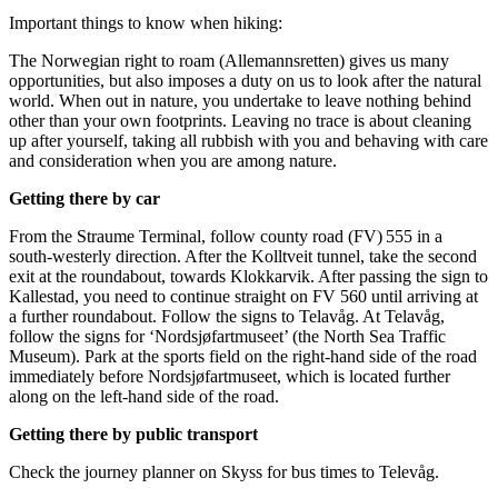
Important things to know when hiking:
The Norwegian right to roam (Allemannsretten) gives us many
opportunities, but also imposes a duty on us to look after the natural
world. When out in nature, you undertake to leave nothing behind
other than your own footprints. Leaving no trace is about cleaning
up after yourself, taking all rubbish with you and behaving with care
and consideration when you are among nature.
Getting there by car
From the Straume Terminal, follow county road (FV) 555 in a
south-westerly direction. After the Kolltveit tunnel, take the second
exit at the roundabout, towards Klokkarvik. After passing the sign to
Kallestad, you need to continue straight on FV 560 until arriving at
a further roundabout. Follow the signs to Telavåg. At Telavåg,
follow the signs for ‘Nordsjøfartmuseet’ (the North Sea Traffic
Museum). Park at the sports field on the right-hand side of the road
immediately before Nordsjøfartmuseet, which is located further
along on the left-hand side of the road.
Getting there by public transport
Check the journey planner on Skyss for bus times to Televåg.