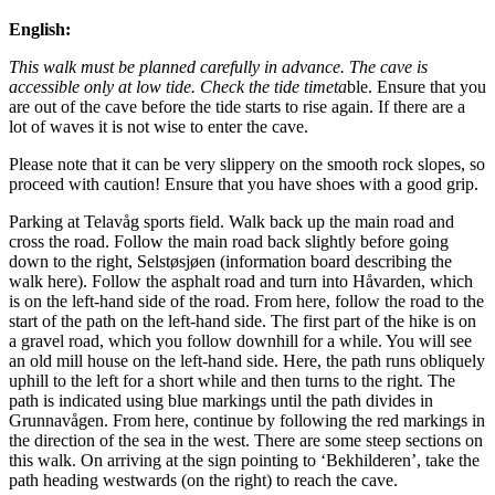
English:
This walk must be planned carefully in advance. The cave is
accessible only at low tide. Check the tide timeta
ble. Ensure that you
are out of the cave before the tide starts to rise again. If there are a
lot of waves it is not wise to enter the cave.
Please note that it can be very slippery on the smooth rock slopes, so
proceed with caution! Ensure that you have shoes with a good grip.
Parking at Telavåg sports field. Walk back up the main road and
cross the road. Follow the main road back slightly before going
down to the right, Selstøsjøen (information board describing the
walk here). Follow the asphalt road and turn into Håvarden, which
is on the left-hand side of the road. From here, follow the road to the
start of the path on the left-hand side. The first part of the hike is on
a gravel road, which you follow downhill for a while. You will see
an old mill house on the left-hand side. Here, the path runs obliquely
uphill to the left for a short while and then turns to the right. The
path is indicated using blue markings until the path divides in
Grunnavågen. From here, continue by following the red markings in
the direction of the sea in the west. There are some steep sections on
this walk. On arriving at the sign pointing to ‘Bekhilderen’, take the
path heading westwards (on the right) to reach the cave.