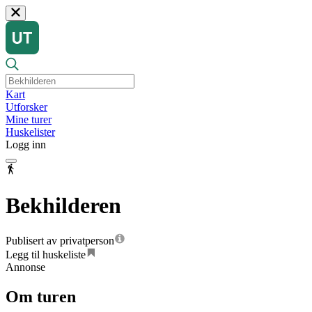
Kart
Utforsker
Mine turer
Huskelister
Logg inn
Bekhilderen
Publisert av privatperson
Legg til huskeliste
Annonse
Om turen