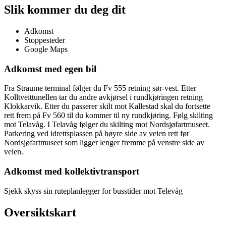
Slik kommer du deg dit
Adkomst
Stoppesteder
Google Maps
Adkomst med egen bil
Fra Straume terminal følger du Fv 555 retning sør-vest. Etter
Kolltveittunellen tar du andre avkjørsel i rundkjøringen retning
Klokkarvik. Etter du passerer skilt mot Kallestad skal du fortsette
rett frem på Fv 560 til du kommer til ny rundkjøring. Følg skilting
mot Telavåg. I Telavåg følger du skilting mot Nordsjøfartmuseet.
Parkering ved idrettsplassen på høyre side av veien rett før
Nordsjøfartmuseet som ligger lenger fremme på venstre side av
veien.
Adkomst med kollektivtransport
Sjekk skyss sin ruteplanlegger for busstider mot Televåg
Oversiktskart