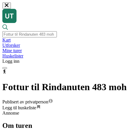
Kart
Utforsker
Mine turer
Huskelister
Logg inn
Fottur til Rindanuten 483 moh
Publisert av privatperson
Legg til huskeliste
Annonse
Om turen