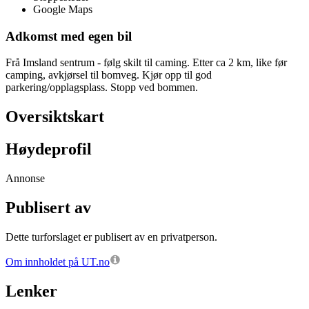
Google Maps
Adkomst med egen bil
Frå Imsland sentrum - følg skilt til caming. Etter ca 2 km, like før
camping, avkjørsel til bomveg. Kjør opp til god
parkering/opplagsplass. Stopp ved bommen.
Oversiktskart
Høydeprofil
Annonse
Publisert av
Dette turforslaget er publisert av en privatperson.
Om innholdet på UT.no
Lenker