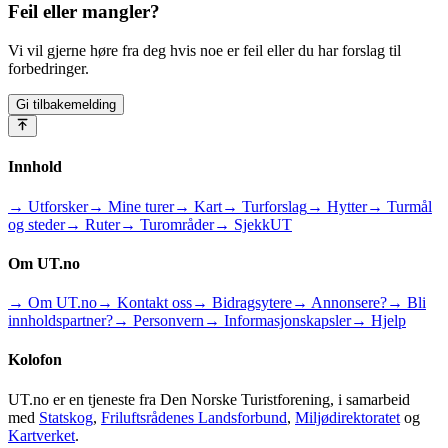
Feil eller mangler?
Vi vil gjerne høre fra deg hvis noe er feil eller du har forslag til
forbedringer.
Gi tilbakemelding
Innhold
→ Utforsker
→ Mine turer
→ Kart
→ Turforslag
→ Hytter
→ Turmål
og steder
→ Ruter
→ Turområder
→ SjekkUT
Om UT.no
→ Om UT.no
→ Kontakt oss
→ Bidragsytere
→ Annonsere?
→ Bli
innholdspartner?
→ Personvern
→ Informasjonskapsler
→ Hjelp
Kolofon
UT.no er en tjeneste fra Den Norske Turistforening, i samarbeid
med
Statskog
,
Friluftsrådenes Landsforbund
,
Miljødirektoratet
og
Kartverket
.