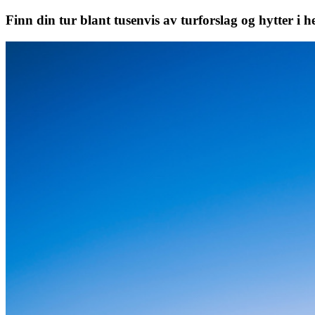
Finn din tur blant tusenvis av turforslag og hytter i h