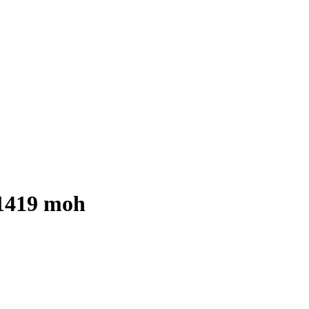
 1419 moh