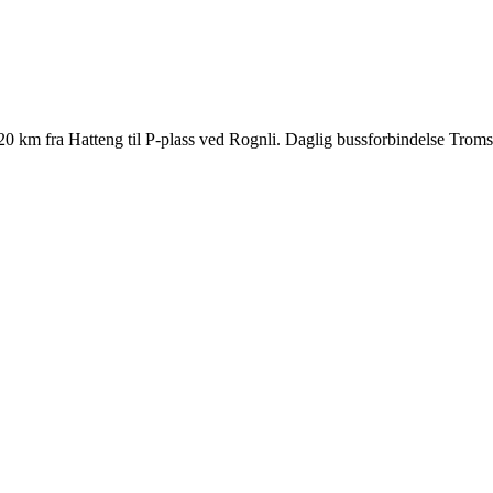
km fra Hatteng til P-plass ved Rognli. Daglig bussforbindelse Tromsø