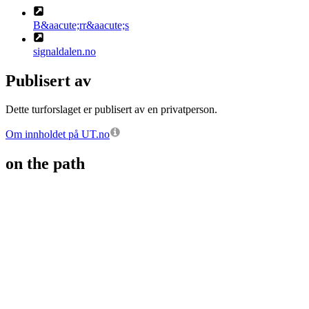
B&aacute;rr&aacute;s
signaldalen.no
Publisert av
Dette turforslaget er publisert av en privatperson.
Om innholdet på UT.no
on the path