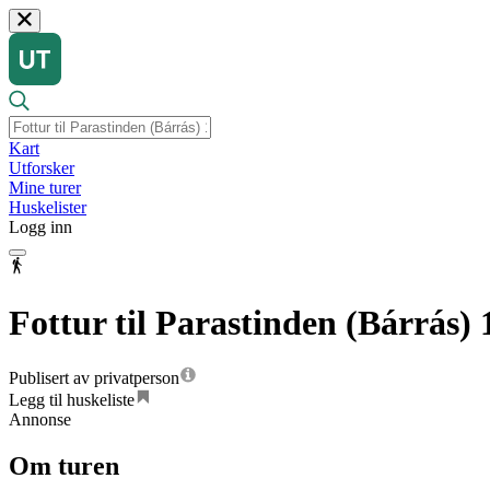
Kart
Utforsker
Mine turer
Huskelister
Logg inn
Fottur til Parastinden (Bárrás)
Publisert av privatperson
Legg til huskeliste
Annonse
Om turen