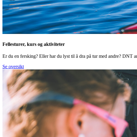
Fellesturer, kurs og aktiviteter
Er du en fersking? Eller har du lyst til å dra på tur med andre? DNT arr
Se oversikt