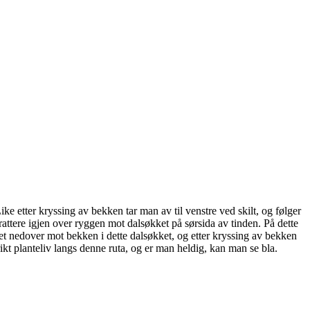
e etter kryssing av bekken tar man av til venstre ved skilt, og følger
attere igjen over ryggen mot dalsøkket på sørsida av tinden. På dette
 det nedover mot bekken i dette dalsøkket, og etter kryssing av bekken
ikt planteliv langs denne ruta, og er man heldig, kan man se bla.