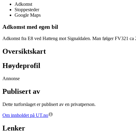
Adkomst
Stoppesteder
Google Maps
Adkomst med egen bil
Adkomst fra E8 ved Hatteng mot Signaldalen. Man følger FV321 ca 20 
Oversiktskart
Høydeprofil
Annonse
Publisert av
Dette turforslaget er publisert av en privatperson.
Om innholdet på UT.no
Lenker