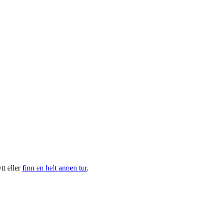
t eller
finn en helt annen tur
.