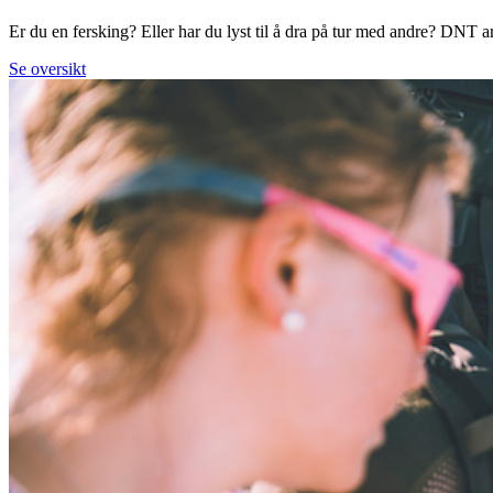
Er du en fersking? Eller har du lyst til å dra på tur med andre? DNT arr
Se oversikt