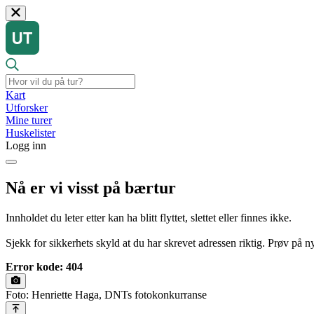
Kart
Utforsker
Mine turer
Huskelister
Logg inn
Nå er vi visst på bærtur
Innholdet du leter etter kan ha blitt flyttet, slettet eller finnes ikke.
Sjekk for sikkerhets skyld at du har skrevet adressen riktig. Prøv på nyt
Error kode: 404
Foto: Henriette Haga, DNTs fotokonkurranse