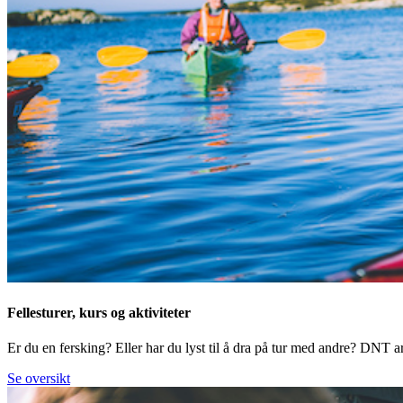
Fellesturer, kurs og aktiviteter
Er du en fersking? Eller har du lyst til å dra på tur med andre? DNT arr
Se oversikt