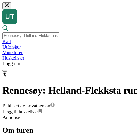
Kart
Utforsker
Mine turer
Huskelister
Logg inn
Rennesøy: Helland-Flekksta ru
Publisert av privatperson
Legg til huskeliste
Annonse
Om turen