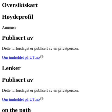
Oversiktskart
Høydeprofil
Annonse
Publisert av
Dette turforslaget er publisert av en privatperson.
Om innholdet på UT.no
Lenker
Publisert av
Dette turforslaget er publisert av en privatperson.
Om innholdet på UT.no
on the path