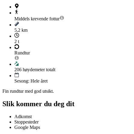
Middels krevende
fottur
5,2 km
2 t
Rundtur
206
høydemeter totalt
Sesong: Hele året
Fin rundtur med god utsikt.
Slik kommer du deg dit
Adkomst
Stoppesteder
Google Maps