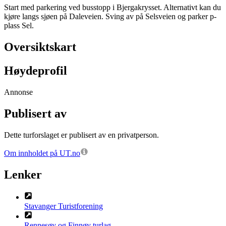
Start med parkering ved busstopp i Bjergakrysset. Alternativt kan du
kjøre langs sjøen på Daleveien. Sving av på Selsveien og parker p-
plass Sel.
Oversiktskart
Høydeprofil
Annonse
Publisert av
Dette turforslaget er publisert av en privatperson.
Om innholdet på UT.no
Lenker
Stavanger Turistforening
Rennesøy og Finnøy turlag