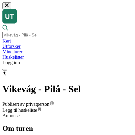
Kart
Utforsker
Mine turer
Huskelister
Logg inn
Vikevåg - Pilå - Sel
Publisert av privatperson
Legg til huskeliste
Annonse
Om turen