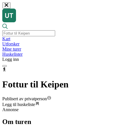
Kart
Utforsker
Mine turer
Huskelister
Logg inn
Fottur til Keipen
Publisert av privatperson
Legg til huskeliste
Annonse
Om turen