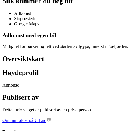
Slik kommer du deg dit
Adkomst
Stoppesteder
Google Maps
Adkomst med egen bil
Mulighet for parkering rett ved starten av løypa, innerst i Esefjorden.
Oversiktskart
Høydeprofil
Annonse
Publisert av
Dette turforslaget er publisert av en privatperson.
Om innholdet på UT.no