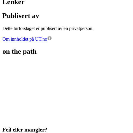
Lenker
Publisert av
Dette turforslaget er publisert av en privatperson.
Om innholdet på UT.no
on the path
Feil eller mangler?