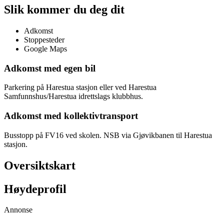
Slik kommer du deg dit
Adkomst
Stoppesteder
Google Maps
Adkomst med egen bil
Parkering på Harestua stasjon eller ved Harestua
Samfunnshus/Harestua idrettslags klubbhus.
Adkomst med kollektivtransport
Busstopp på FV16 ved skolen. NSB via Gjøvikbanen til Harestua
stasjon.
Oversiktskart
Høydeprofil
Annonse