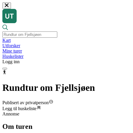
Kart
Utforsker
Mine turer
Huskelister
Logg inn
Rundtur om Fjellsjøen
Publisert av privatperson
Legg til huskeliste
Annonse
Om turen