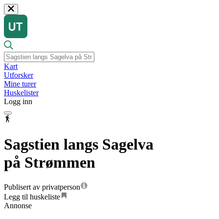
Kart
Utforsker
Mine turer
Huskelister
Logg inn
Sagstien langs Sagelva
på Strømmen
Publisert av privatperson
Legg til huskeliste
Annonse