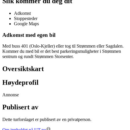
Slik kommer du deg dit
Adkomst
Stoppesteder
Google Maps
Adkomst med egen bil
Med buss 401 (Oslo-Kjeller) eller tog til Strømmen eller Sagdalen.
Kommer du med bil er det best parkeringsmuligheter i Strømmen
sentrum og rundt Strømmen Storsenter.
Oversiktskart
Høydeprofil
Annonse
Publisert av
Dette turforslaget er publisert av en privatperson.
Om innholdet på UT.no