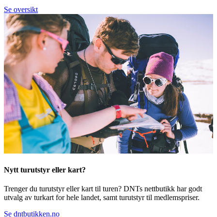
Se oversikt
Nytt turutstyr eller kart?
Trenger du turutstyr eller kart til turen? DNTs nettbutikk har godt
utvalg av turkart for hele landet, samt turutstyr til medlemspriser.
Se dntbutikken.no