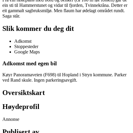
ein sti til Hammerstunet og vidar til fjorden, Tvinnekråna. Detter er
eit gammalt sagbruksmiljø. Men flaum har ødelagt området rundt.
Saga står.
Slik kommer du deg dit
Adkomst
Stoppesteder
Google Maps
Adkomst med egen bil
Køyr Panoramaveien (F698) til Hopland i Stryn kommune. Parker
ved Rand skule. Ingen parkeringsavgift.
Oversiktskart
Høydeprofil
Annonse
Publisert av