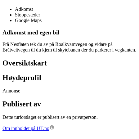
Adkomst
Stoppesteder
Google Maps
Adkomst med egen bil
Frå Nesflaten tek du av på Roalkvamvegen og vidare på
Bråtveitvegen til du kjem til skytebanen der du parkerer i vegkanten.
Oversiktskart
Høydeprofil
Annonse
Publisert av
Dette turforslaget er publisert av en privatperson.
Om innholdet på UT.no