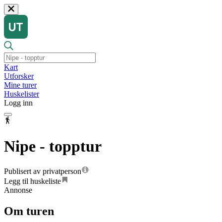
Kart
Utforsker
Mine turer
Huskelister
Logg inn
Nipe - topptur
Publisert av privatperson
Legg til huskeliste
Annonse
Om turen