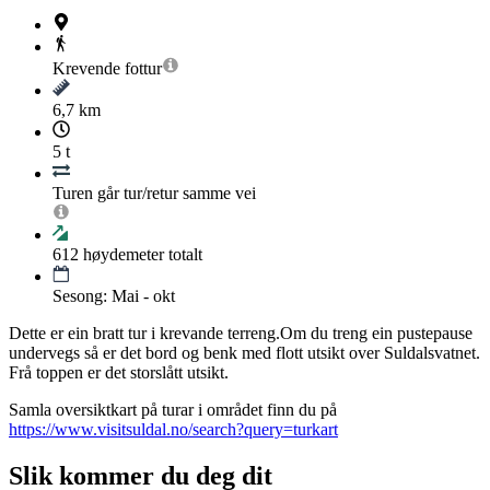
Krevende
fottur
6,7 km
5 t
Turen går tur/retur samme vei
612
høydemeter totalt
Sesong: Mai - okt
Dette er ein bratt tur i krevande terreng.Om du treng ein pustepause
undervegs så er det bord og benk med flott utsikt over Suldalsvatnet.
Frå toppen er det storslått utsikt.
Samla oversiktkart på turar i området finn du på
https://www.visitsuldal.no/search?query=turkart
Slik kommer du deg dit