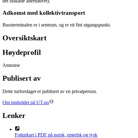
det raskaste alternativet).
Adkomst med kollektivtransport
Bussterminalen er i sentrum, og er eit fint utgangspunkt.
Oversiktskart
Høydeprofil
Annonse
Publisert av
Dette turforslaget er publisert av en privatperson.
Om innholdet på UT.no
Lenker
Fotturkart i PDF på norsk, engelsk og tysk