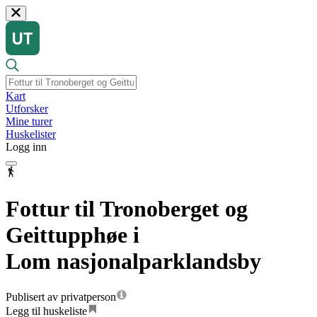
Kart
Utforsker
Mine turer
Huskelister
Logg inn
Fottur til Tronoberget og
Geittupphøe i
Lom nasjonalparklandsby
Publisert av privatperson
Legg til huskeliste