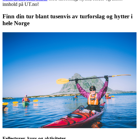
innhold på UT.no!
Finn din tur blant tusenvis av turforslag og hytter i
hele Norge
Fellesturer, kurs og aktiviteter