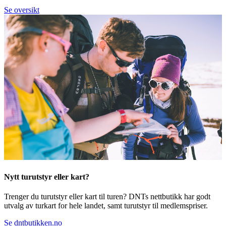
Se oversikt
Nytt turutstyr eller kart?
Trenger du turutstyr eller kart til turen? DNTs nettbutikk har godt
utvalg av turkart for hele landet, samt turutstyr til medlemspriser.
Se dntbutikken.no