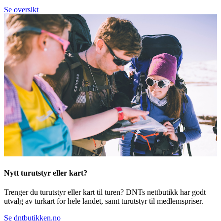
Se oversikt
Nytt turutstyr eller kart?
Trenger du turutstyr eller kart til turen? DNTs nettbutikk har godt
utvalg av turkart for hele landet, samt turutstyr til medlemspriser.
Se dntbutikken.no