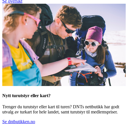
Se oversikt
Nytt turutstyr eller kart?
Trenger du turutstyr eller kart til turen? DNTs nettbutikk har godt
utvalg av turkart for hele landet, samt turutstyr til medlemspriser.
Se dntbutikken.no