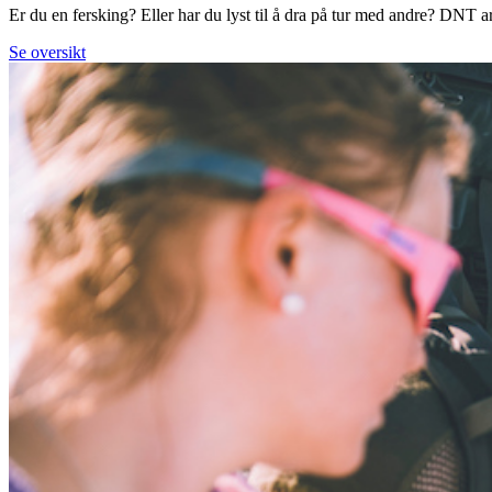
Er du en fersking? Eller har du lyst til å dra på tur med andre? DNT arr
Se oversikt