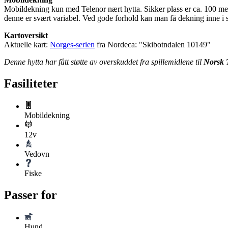
Mobildekning kun med Telenor nært hytta. Sikker plass er ca. 100 met
denne er svært variabel. Ved gode forhold kan man få dekning inne i 
Kartoversikt
Aktuelle kart:
Norges-serien
fra Nordeca: "Skibotndalen 10149"
Denne hytta har fått støtte av overskuddet fra spillemidlene til
Norsk 
Fasiliteter
Mobildekning
12v
Vedovn
Fiske
Passer for
Hund