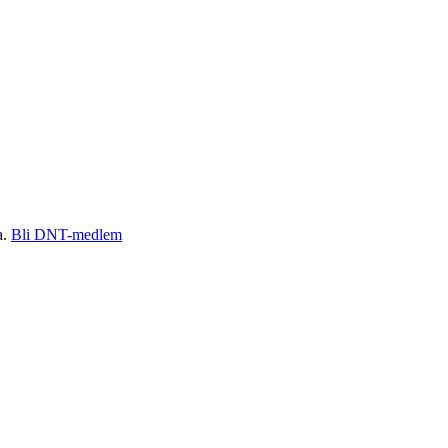
a.
Bli DNT-medlem