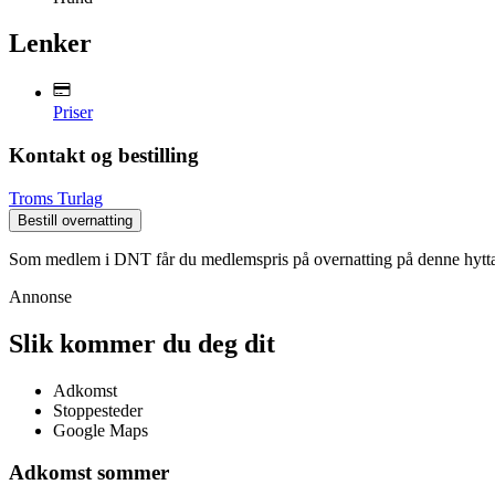
Lenker
Priser
Kontakt og bestilling
Troms Turlag
Bestill overnatting
Som medlem i DNT får du medlemspris på overnatting på denne hytt
Annonse
Slik kommer du deg dit
Adkomst
Stoppesteder
Google Maps
Adkomst sommer