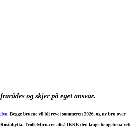
frarådes og skjer på eget ansvar.
elva
. Begge bruene vil bli revet sommeren 2026, og ny bru over
 Rostahytta. Trollelvbrua er altså IKKE den lange hengebrua rett