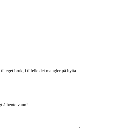
l eget bruk, i tilfelle det mangler på hytta.
gt å hente vann!