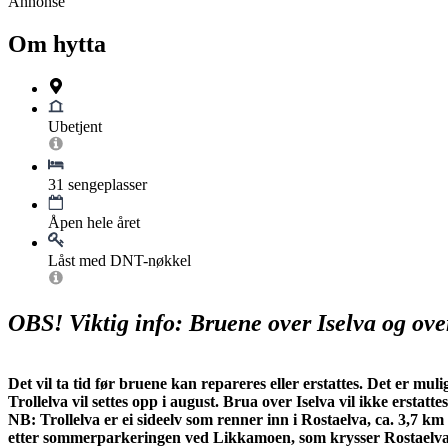
Annonse
Om hytta
Ubetjent
31 sengeplasser
Åpen hele året
Låst med DNT-nøkkel
OBS! Viktig info: Bruene over Iselva og over
Det vil ta tid før bruene kan repareres eller erstattes. Det er mul
Trollelva vil settes opp i august. Brua over Iselva vil ikke erstattes 
NB: Trollelva er ei sideelv som renner inn i Rostaelva, ca. 3,7
etter sommerparkeringen ved Likkamoen, som krysser Rostaelva