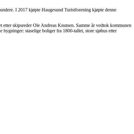
sundere. I 2017 kjøpte Haugesund Turistforening kjøpte denne
boet etter skipsreder Ole Andreas Knutsen. Samme år vedtok kommunen
bygninger: staselige boliger fra 1800-tallet, store sjøhus etter