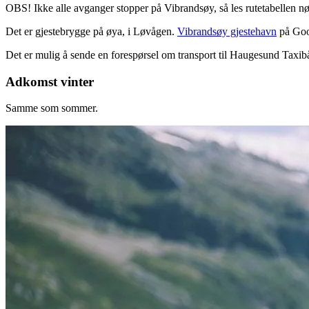
OBS! Ikke alle avganger stopper på Vibrandsøy, så les rutetabellen nøy
Det er gjestebrygge på øya, i Løvågen.
Vibrandsøy gjestehavn
på Goo
Det er mulig å sende en forespørsel om transport til Haugesund Taxib
Adkomst vinter
Samme som sommer.