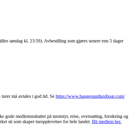
tilles søndag kl. 23:59). Avbestilling som gjøres senere enn 5 dager
 turer må avtales i god tid. Se
https://www.haugesundtaxiboat.com/
 gode medlemsrabatter på turutstyr, reise, overnatting, forsikring og
et sti som skaper turopplevelser for hele landet.
Bli medlem her.