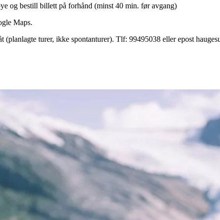
e og bestill billett på forhånd (minst 40 min. før avgang)
gle Maps.
åt (planlagte turer, ikke spontanturer). Tlf: 99495038 eller epost hau