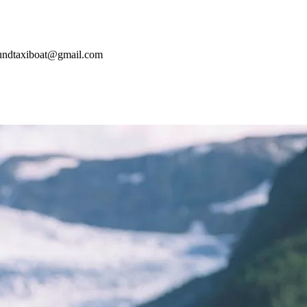
gesundtaxiboat@gmail.com