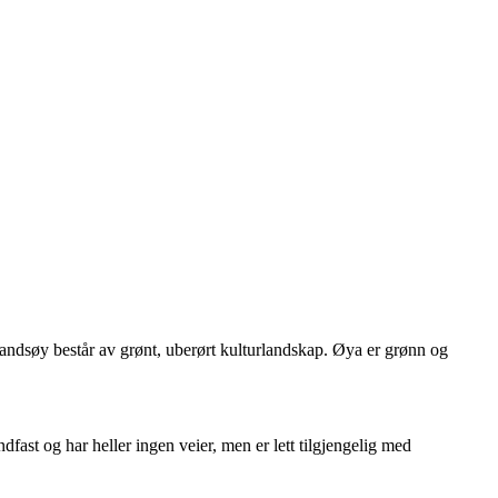
randsøy består av grønt, uberørt kulturlandskap. Øya er grønn og
st og har heller ingen veier, men er lett tilgjengelig med