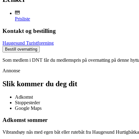
Prisliste
Kontakt og bestilling
Haugesund Turistforening
Bestill overnatting
Som medlem i DNT får du medlemspris på overnatting på denne hytt
Annonse
Slik kommer du deg dit
Adkomst
Stoppesteder
Google Maps
Adkomst sommer
Vibrandsøy nås med egen båt eller rutebåt fra Haugesund Hurtigbåtkai