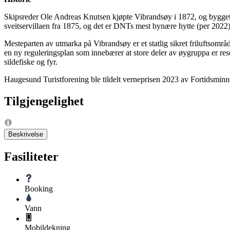
Skipsreder Ole Andreas Knutsen kjøpte Vibrandsøy i 1872, og bygget 
sveitservillaen fra 1875, og det er DNTs mest bynære hytte (per 2022)
Mesteparten av utmarka på Vibrandsøy er et statlig sikret frilufts
en ny reguleringsplan som innebærer at store deler av øygruppa er reser
sildefiske og fyr.
Haugesund Turistforening ble tildelt verneprisen 2023 av Fortidsminn
Tilgjengelighet
Beskrivelse
Fasiliteter
Booking
Vann
Mobildekning