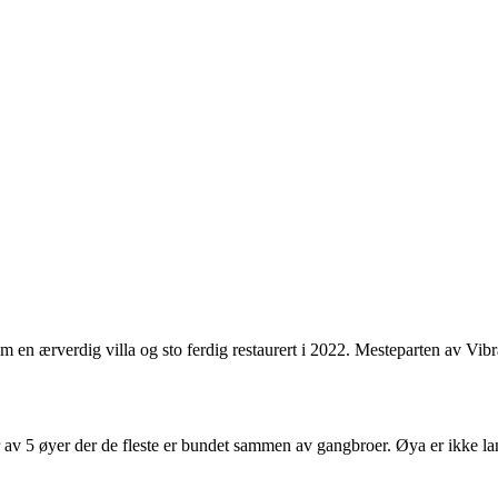
om en ærverdig villa og sto ferdig restaurert i 2022. Mesteparten av Vib
 5 øyer der de fleste er bundet sammen av gangbroer. Øya er ikke landfa