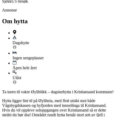
SjekkUT-besøk
Annonse
Om hytta
Dagshytte
Ingen sengeplasser
Åpen hele året
Ulåst
Ta turen til vakre Øyliblikk – dagsturhytta i Kristiansand kommune!
Hytta ligger fint til på Øyliheia, med flott utsikt mot både
Vågsbygdskauen og byfjorden med innseilinga til Kristiansand.
Hvis du vil oppleve soloppgangen over Kristiansand så er dette
stedet du bør dra! Området rundt hytta består stort sett av fjell i