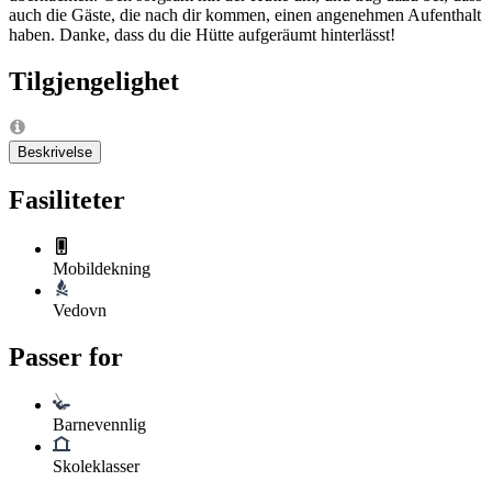
auch die Gäste, die nach dir kommen, einen angenehmen Aufenthalt
haben. Danke, dass du die Hütte aufgeräumt hinterlässt!
Tilgjengelighet
Beskrivelse
Fasiliteter
Mobildekning
Vedovn
Passer for
Barnevennlig
Skoleklasser