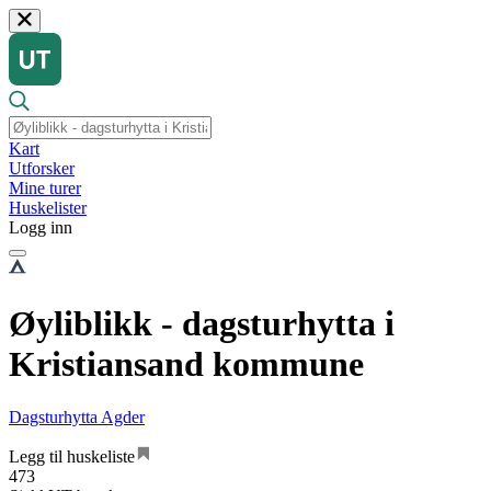
Kart
Utforsker
Mine turer
Huskelister
Logg inn
Øyliblikk - dagsturhytta i
Kristiansand kommune
Dagsturhytta Agder
Legg til huskeliste
473