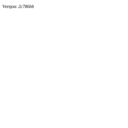
Versjon:
2c786bb