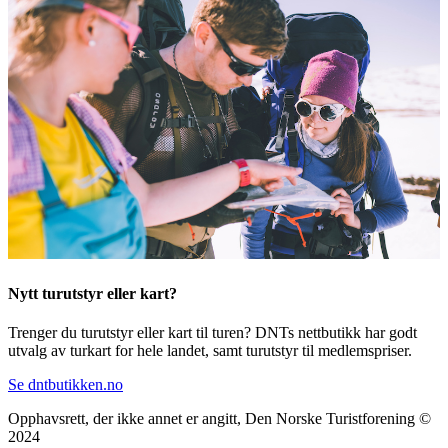
Nytt turutstyr eller kart?
Trenger du turutstyr eller kart til turen? DNTs nettbutikk har godt
utvalg av turkart for hele landet, samt turutstyr til medlemspriser.
Se dntbutikken.no
Opphavsrett, der ikke annet er angitt, Den Norske Turistforening ©
2024