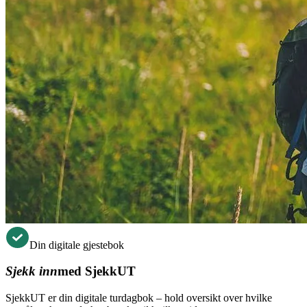
Din digitale gjestebok
Sjekk inn
med SjekkUT
SjekkUT er din digitale turdagbok – hold oversikt over hvilke