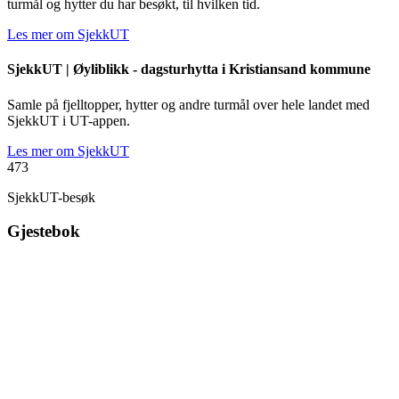
turmål og hytter du har besøkt, til hvilken tid.
Les mer om SjekkUT
SjekkUT |
Øyliblikk - dagsturhytta i Kristiansand kommune
Samle på fjelltopper, hytter og andre turmål over hele landet med
SjekkUT i UT-appen.
Les mer om SjekkUT
473
SjekkUT-besøk
Gjestebok