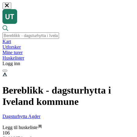
Kart
Utforsker
Mine turer
Huskelister
Logg inn
Bereblikk - dagsturhytta i
Iveland kommune
Dagsturhytta Agder
Legg til huskeliste
106