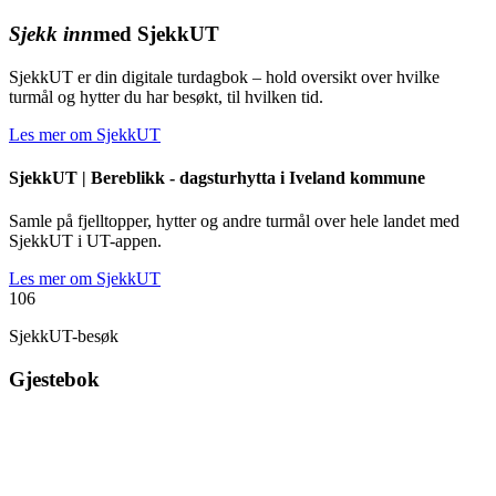
Sjekk inn
med SjekkUT
SjekkUT er din digitale turdagbok – hold oversikt over hvilke
turmål og hytter du har besøkt, til hvilken tid.
Les mer om SjekkUT
SjekkUT |
Bereblikk - dagsturhytta i Iveland kommune
Samle på fjelltopper, hytter og andre turmål over hele landet med
SjekkUT i UT-appen.
Les mer om SjekkUT
106
SjekkUT-besøk
Gjestebok