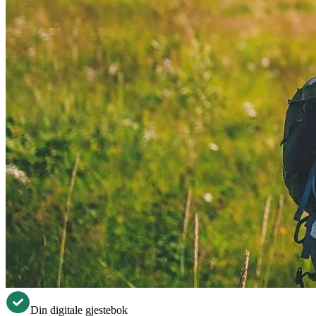
Din digitale gjestebok