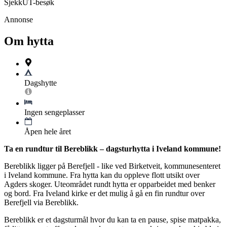
SjekkUT-besøk
Annonse
Om hytta
Dagshytte
Ingen sengeplasser
Åpen hele året
Ta en rundtur til Bereblikk – dagsturhytta i Iveland kommune!
Bereblikk ligger på Berefjell - like ved Birketveit, kommunesenteret
i Iveland kommune. Fra hytta kan du oppleve flott utsikt over
Agders skoger. Uteområdet rundt hytta er opparbeidet med benker
og bord. Fra Iveland kirke er det mulig å gå en fin rundtur over
Berefjell via Bereblikk.
Bereblikk er et dagsturmål hvor du kan ta en pause, spise matpakka,