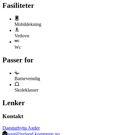
Fasiliteter
Mobildekning
Vedovn
Wc
Passer for
Barnevennlig
Skoleklasser
Lenker
Kontakt
Dagsturhytta Agder
post@iveland.kommune.no