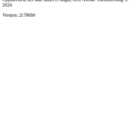
2024
Versjon:
2c786bb