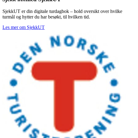
SjekkUT er din digitale turdagbok – hold oversikt over hvilke
turmål og hytter du har besøkt, til hvilken tid.
Les mer om SjekkUT