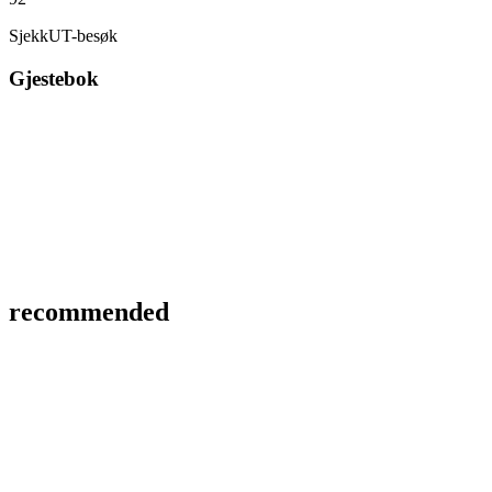
SjekkUT-besøk
Gjestebok
recommended