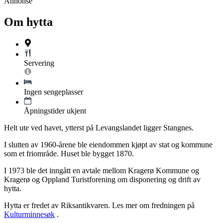
Annonse
Om hytta
Servering
Ingen sengeplasser
Åpningstider ukjent
Helt ute ved havet, ytterst på Levangslandet ligger Stangnes.
I slutten av 1960-årene ble eiendommen kjøpt av stat og kommune
som et friområde. Huset ble bygget 1870.
I 1973 ble det inngått en avtale mellom Kragerø Kommune og
Kragerø og Oppland Turistforening om disponering og drift av
hytta.
Hytta er fredet av Riksantikvaren. Les mer om fredningen på
Kulturminnesøk
.