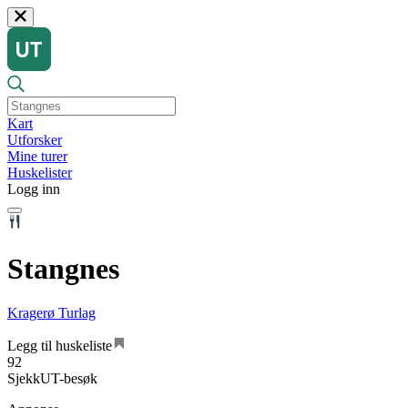
Kart
Utforsker
Mine turer
Huskelister
Logg inn
Stangnes
Kragerø Turlag
Legg til huskeliste
92
SjekkUT-besøk