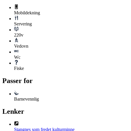
Mobildekning
Servering
220v
Vedovn
Wc
Fiske
Passer for
Barnevennlig
Lenker
Stangnes som fredet kulturminne