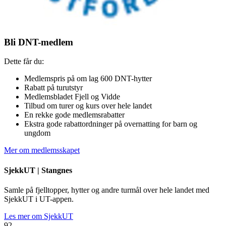
Bli DNT-medlem
Dette får du:
Medlemspris på om lag 600 DNT-hytter
Rabatt på turutstyr
Medlemsbladet Fjell og Vidde
Tilbud om turer og kurs over hele landet
En rekke gode medlemsrabatter
Ekstra gode rabattordninger på overnatting for barn og
ungdom
Mer om medlemsskapet
SjekkUT |
Stangnes
Samle på fjelltopper, hytter og andre turmål over hele landet med
SjekkUT i UT-appen.
Les mer om SjekkUT
92