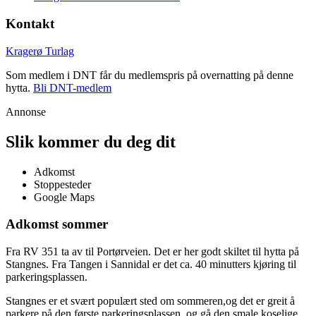
Kontakt
Kragerø Turlag
Som medlem i DNT får du medlemspris på overnatting på denne
hytta.
Bli DNT-medlem
Annonse
Slik kommer du deg dit
Adkomst
Stoppesteder
Google Maps
Adkomst sommer
Fra RV 351 ta av til Portørveien. Det er her godt skiltet til hytta på
Stangnes. Fra Tangen i Sannidal er det ca. 40 minutters kjøring til
parkeringsplassen.
Stangnes er et svært populært sted om sommeren,og det er greit å
parkere på den første parkeringsplassen, og gå den smale koselige