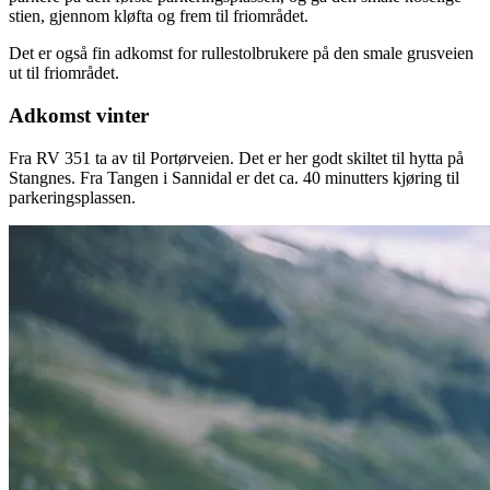
stien, gjennom kløfta og frem til friområdet.
Det er også fin adkomst for rullestolbrukere på den smale grusveien
ut til friområdet.
Adkomst vinter
Fra RV 351 ta av til Portørveien. Det er her godt skiltet til hytta på
Stangnes. Fra Tangen i Sannidal er det ca. 40 minutters kjøring til
parkeringsplassen.