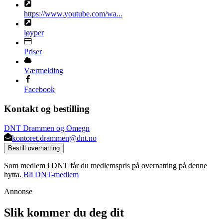
https://www.youtube.com/wa...
løyper
Priser
Værmelding
Facebook
Kontakt og bestilling
DNT Drammen og Omegn
kontoret.drammen@dnt.no
Bestill overnatting
Som medlem i DNT får du medlemspris på overnatting på denne
hytta.
Bli DNT-medlem
Annonse
Slik kommer du deg dit