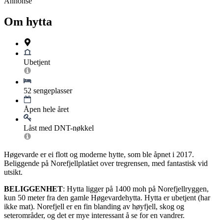
Annonse
Om hytta
Ubetjent
52 sengeplasser
Åpen hele året
Låst med DNT-nøkkel
Høgevarde er ei flott og moderne hytte, som ble åpnet i 2017.
Beliggende på Norefjellplatået over tregrensen, med fantastisk vid
utsikt.
BELIGGENHET
: Hytta ligger på 1400 moh på Norefjellryggen,
kun 50 meter fra den gamle Høgevardehytta. Hytta er ubetjent (har
ikke mat). Norefjell er en fin blanding av høyfjell, skog og
seterområder, og det er mye interessant å se for en vandrer.