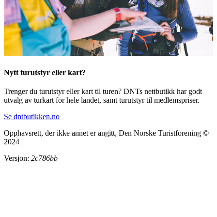
Nytt turutstyr eller kart?
Trenger du turutstyr eller kart til turen? DNTs nettbutikk har godt
utvalg av turkart for hele landet, samt turutstyr til medlemspriser.
Se dntbutikken.no
Opphavsrett, der ikke annet er angitt, Den Norske Turistforening ©
2024
Versjon:
2c786bb