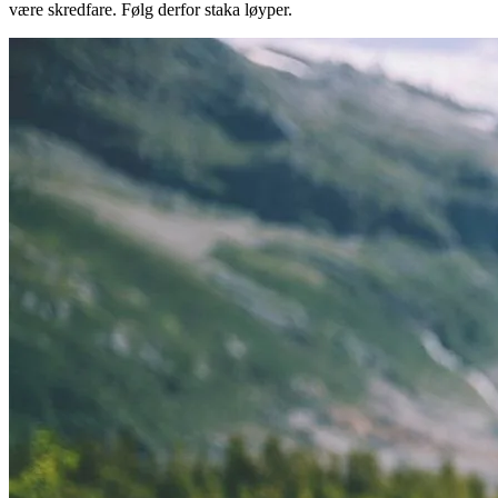
være skredfare. Følg derfor staka løyper.