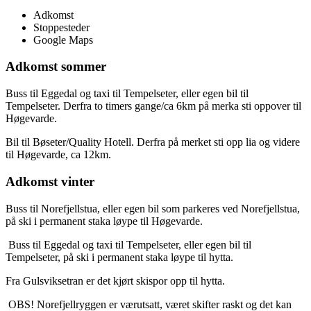
Adkomst
Stoppesteder
Google Maps
Adkomst sommer
Buss til Eggedal og taxi til Tempelseter, eller egen bil til
Tempelseter. Derfra to timers gange/ca 6km på merka sti oppover til
Høgevarde.
Bil til Bøseter/Quality Hotell. Derfra på merket sti opp lia og videre
til Høgevarde, ca 12km.
Adkomst vinter
Buss til Norefjellstua, eller egen bil som parkeres ved Norefjellstua,
på ski i permanent staka løype til Høgevarde.
Buss til Eggedal og taxi til Tempelseter, eller egen bil til
Tempelseter, på ski i permanent staka løype til hytta.
Fra Gulsviksetran er det kjørt skispor opp til hytta.
OBS! Norefjellryggen er værutsatt, været skifter raskt og det kan