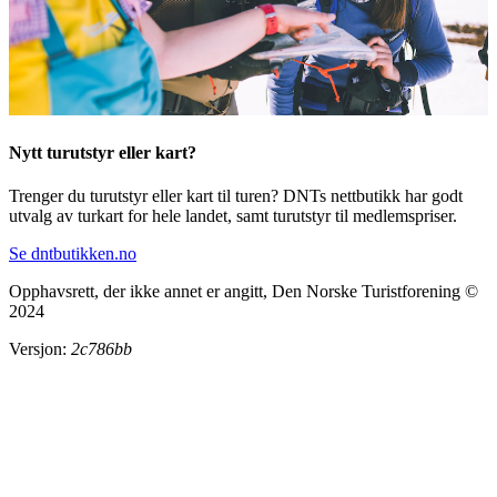
Nytt turutstyr eller kart?
Trenger du turutstyr eller kart til turen? DNTs nettbutikk har godt
utvalg av turkart for hele landet, samt turutstyr til medlemspriser.
Se dntbutikken.no
Opphavsrett, der ikke annet er angitt, Den Norske Turistforening ©
2024
Versjon:
2c786bb