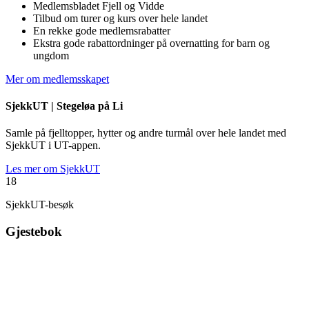
Medlemsbladet Fjell og Vidde
Tilbud om turer og kurs over hele landet
En rekke gode medlemsrabatter
Ekstra gode rabattordninger på overnatting for barn og
ungdom
Mer om medlemsskapet
SjekkUT |
Stegeløa på Li
Samle på fjelltopper, hytter og andre turmål over hele landet med
SjekkUT i UT-appen.
Les mer om SjekkUT
18
SjekkUT-besøk
Gjestebok