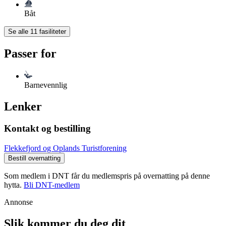
Båt
Se alle
11
fasiliteter
Passer for
Barnevennlig
Lenker
Kontakt og bestilling
Flekkefjord og Oplands Turistforening
Bestill overnatting
Som medlem i DNT får du medlemspris på overnatting på denne
hytta.
Bli DNT-medlem
Annonse
Slik kommer du deg dit