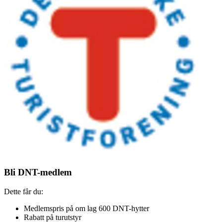
Bli DNT-medlem
Dette får du:
Medlemspris på om lag 600 DNT-hytter
Rabatt på turutstyr