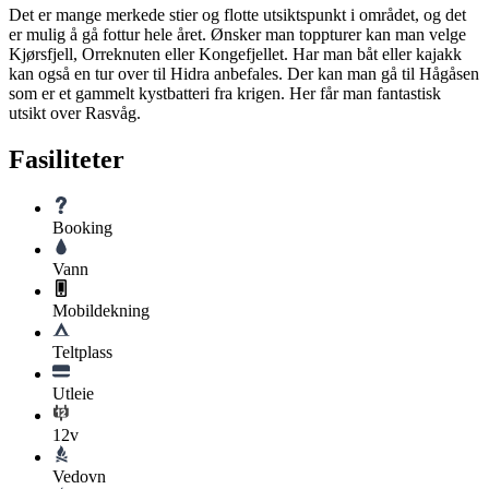
Det er mange merkede stier og flotte utsiktspunkt i området, og det
er mulig å gå fottur hele året. Ønsker man toppturer kan man velge
Kjørsfjell, Orreknuten eller Kongefjellet. Har man båt eller kajakk
kan også en tur over til Hidra anbefales. Der kan man gå til Hågåsen
som er et gammelt kystbatteri fra krigen. Her får man fantastisk
utsikt over Rasvåg.
Fasiliteter
Booking
Vann
Mobildekning
Teltplass
Utleie
12v
Vedovn