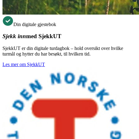
Din digitale gjestebok
Sjekk inn
med SjekkUT
SjekkUT er din digitale turdagbok – hold oversikt over hvilke
turmål og hytter du har besøkt, til hvilken tid.
Les mer om SjekkUT