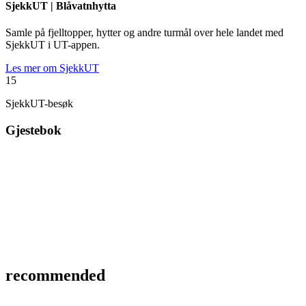
SjekkUT |
Blåvatnhytta
Samle på fjelltopper, hytter og andre turmål over hele landet med
SjekkUT i UT-appen.
Les mer om SjekkUT
15
SjekkUT-besøk
Gjestebok
recommended