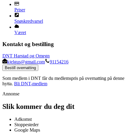
Priser
Snøskredvarsel
Været
Kontakt og bestilling
DNT Harstad og Omegn
kjelgus@gmail.com
91154216
Bestill overnatting
Som medlem i DNT får du medlemspris på overnatting på denne
hytta.
Bli DNT-medlem
Annonse
Slik kommer du deg dit
Adkomst
Stoppesteder
Google Maps