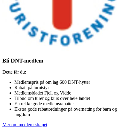
Bli DNT-medlem
Dette får du:
Medlemspris på om lag 600 DNT-hytter
Rabatt på turutstyr
Medlemsbladet Fjell og Vidde
Tilbud om turer og kurs over hele landet
En rekke gode medlemsrabatter
Ekstra gode rabattordninger på overnatting for barn og
ungdom
Mer om medlemsskapet