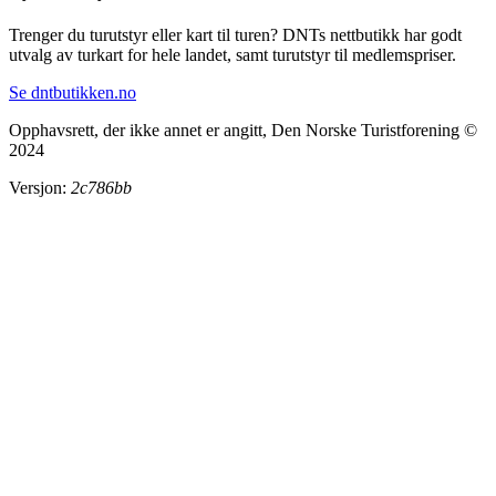
Trenger du turutstyr eller kart til turen? DNTs nettbutikk har godt
utvalg av turkart for hele landet, samt turutstyr til medlemspriser.
Se dntbutikken.no
Opphavsrett, der ikke annet er angitt, Den Norske Turistforening ©
2024
Versjon:
2c786bb