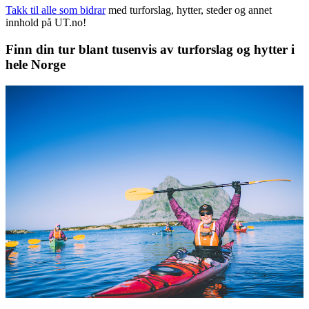
Takk til alle som bidrar
med turforslag, hytter, steder og annet
innhold på UT.no!
Finn din tur blant tusenvis av turforslag og hytter i
hele Norge