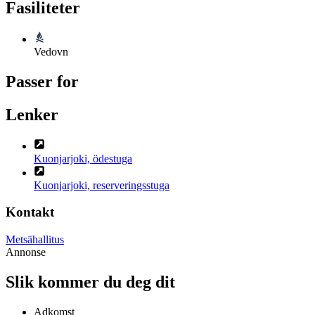
Fasiliteter
Vedovn
Passer for
Lenker
Kuonjarjoki, ödestuga
Kuonjarjoki, reserveringsstuga
Kontakt
Metsähallitus
Annonse
Slik kommer du deg dit
Adkomst