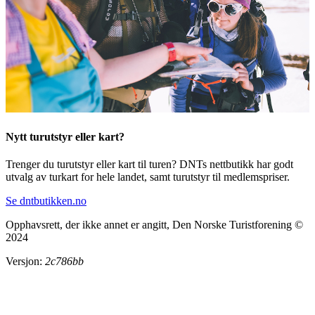
Nytt turutstyr eller kart?
Trenger du turutstyr eller kart til turen? DNTs nettbutikk har godt
utvalg av turkart for hele landet, samt turutstyr til medlemspriser.
Se dntbutikken.no
Opphavsrett, der ikke annet er angitt, Den Norske Turistforening ©
2024
Versjon:
2c786bb