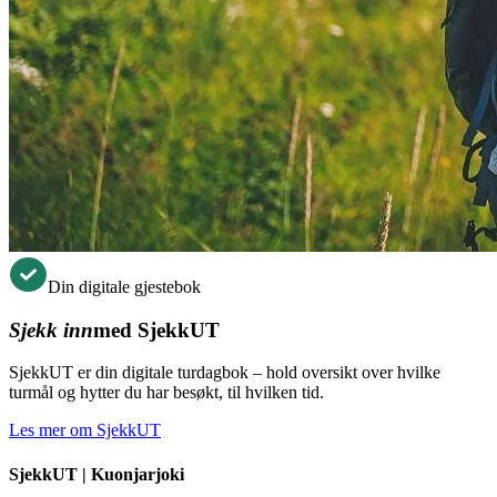
Din digitale gjestebok
Sjekk inn
med SjekkUT
SjekkUT er din digitale turdagbok – hold oversikt over hvilke
turmål og hytter du har besøkt, til hvilken tid.
Les mer om SjekkUT
SjekkUT |
Kuonjarjoki