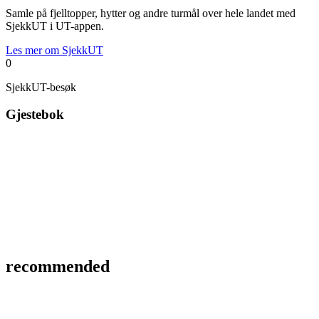
Samle på fjelltopper, hytter og andre turmål over hele landet med
SjekkUT i UT-appen.
Les mer om SjekkUT
0
SjekkUT-besøk
Gjestebok
recommended