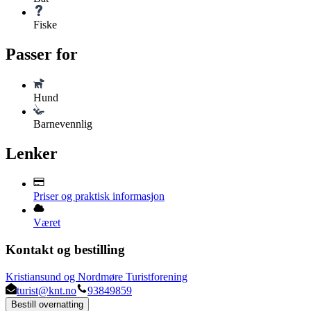
Fiske
Passer for
Hund
Barnevennlig
Lenker
Priser og praktisk informasjon
Været
Kontakt og bestilling
Kristiansund og Nordmøre Turistforening
turist@knt.no
93849859
Bestill overnatting