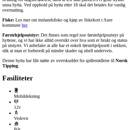
unna hytta. Ved opphold på hytta etter 18 skal det betales for vanlig
overnatting.
Fiske:
Les mer om innlandsfiske og kjøp av fiskekort i Aure
kommune
her
Førstehjelpsutstyr:
Det finnes som regel noe førstehjelpsutstyr på
hyttene, og vi har ikke alltid oversikt over hva som er brukt og status
på utstyret. Vi anbefaler at alle har et enkelt førstehjelpssett i sekken,
slik at man er forberedt på mindre skader og uhell underveis.
Denne hytta har fått støtte av overskuddet fra spillemidlene til
Norsk
Tipping
.
Fasiliteter
Mobildekning
12v
Vedovn
Båt