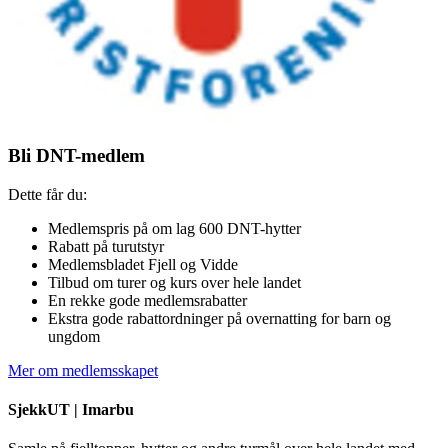
Bli DNT-medlem
Dette får du:
Medlemspris på om lag 600 DNT-hytter
Rabatt på turutstyr
Medlemsbladet Fjell og Vidde
Tilbud om turer og kurs over hele landet
En rekke gode medlemsrabatter
Ekstra gode rabattordninger på overnatting for barn og
ungdom
Mer om medlemsskapet
SjekkUT |
Imarbu