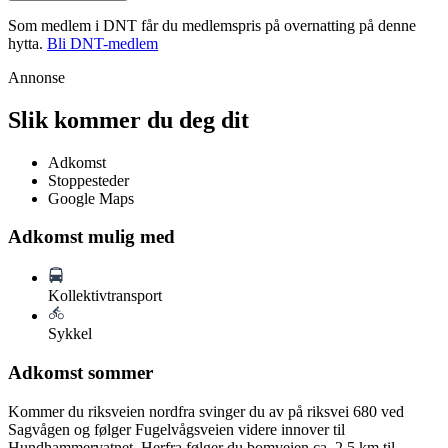
Som medlem i DNT får du medlemspris på overnatting på denne
hytta.
Bli DNT-medlem
Annonse
Slik kommer du deg dit
Adkomst
Stoppesteder
Google Maps
Adkomst mulig med
Kollektivtransport
Sykkel
Adkomst sommer
Kommer du riksveien nordfra svinger du av på riksvei 680 ved
Sagvågen og følger Fugelvågsveien videre innover til
Hundhammervatnet. Herfra følger du bomveien ca. 2,5 km til