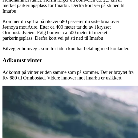
merket parkeringsplass for Imarbu. Derfra kort vei på sti ned til
Imarbu
Kommer du sørfra på riksvei 680 passerer du siste brua over
Jørnøya mot Aure. Etter ca 400 meter tar du av i krysset
Ormbostadveien. Følg bomvei ca 500 meter til merket
parkeringsplass. Derfra kort vei på sti ned til Imarbu
Bilveg er bomveg - som for tiden kun har betaling med kontanter.
Adkomst vinter
Adkomst på vinter er den samme som på sommer. Det er brøytet fra
Rv 680 til Ormbostad. Videre innover mot Imarbu er usikkert.