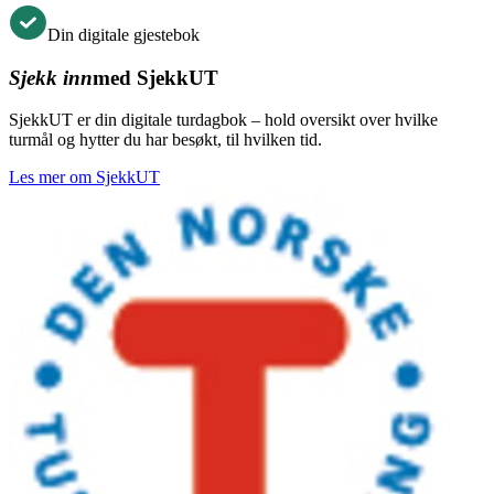
Din digitale gjestebok
Sjekk inn
med SjekkUT
SjekkUT er din digitale turdagbok – hold oversikt over hvilke
turmål og hytter du har besøkt, til hvilken tid.
Les mer om SjekkUT