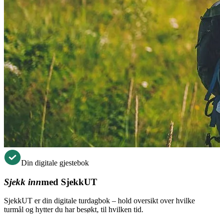
Din digitale gjestebok
Sjekk inn
med SjekkUT
SjekkUT er din digitale turdagbok – hold oversikt over hvilke
turmål og hytter du har besøkt, til hvilken tid.