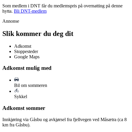
Som medlem i DNT får du medlemspris på overnatting på denne
hytta.
Bli DNT-medlem
Annonse
Slik kommer du deg dit
Adkomst
Stoppesteder
Google Maps
Adkomst mulig med
Bil om sommeren
Sykkel
Adkomst sommer
Innkjøring via Gåsbu og avkjørsel fra fjellvegen ved Måsætra (ca 8
km fra Gåsbu).