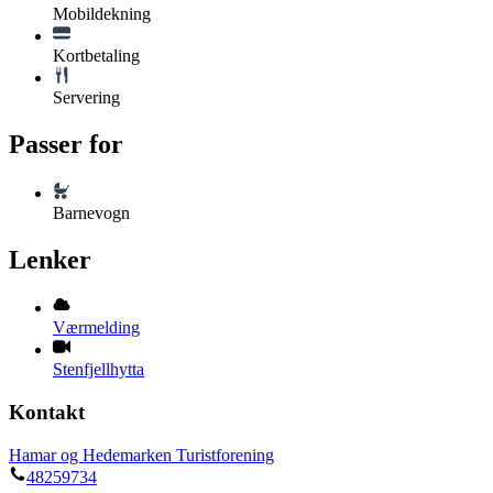
Mobildekning
Kortbetaling
Servering
Passer for
Barnevogn
Lenker
Værmelding
Stenfjellhytta
Kontakt
Hamar og Hedemarken Turistforening
48259734