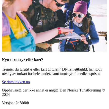
Nytt turutstyr eller kart?
Trenger du turutstyr eller kart til turen? DNTs nettbutikk har godt
utvalg av turkart for hele landet, samt turutstyr til medlemspriser.
Se dntbutikken.no
Opphavsrett, der ikke annet er angitt, Den Norske Turistforening ©
2024
Versjon:
2c786bb