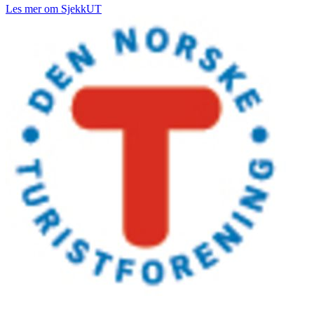
Les mer om SjekkUT