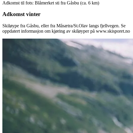
Adkomst til fots: Blåmerket sti fra Gåsbu (ca. 6 km)
Adkomst vinter
Skiløype fra Gåsbu, eller fra Måsætra/St.Olav langs fjellvegen. Se
oppdatert informasjon om kjøring av skiløyper på www.skisporet.no