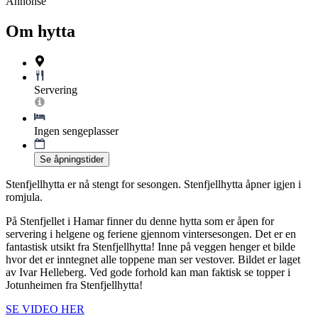
Annonse
Om hytta
Servering
Ingen sengeplasser
Se åpningstider
Stenfjellhytta er nå stengt for sesongen. Stenfjellhytta åpner igjen i
romjula.
På Stenfjellet i Hamar finner du denne hytta som er åpen for
servering i helgene og feriene gjennom vintersesongen. Det er en
fantastisk utsikt fra Stenfjellhytta! Inne på veggen henger et bilde
hvor det er inntegnet alle toppene man ser vestover. Bildet er laget
av Ivar Helleberg. Ved gode forhold kan man faktisk se topper i
Jotunheimen fra Stenfjellhytta!
SE VIDEO HER