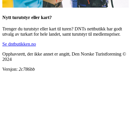
Nytt turutstyr eller kart?
Trenger du turutstyr eller kart til turen? DNTs nettbutikk har godt
utvalg av turkart for hele landet, samt turutstyr til medlemspriser.
Se dntbutikken.no
Opphavsrett, der ikke annet er angitt, Den Norske Turistforening ©
2024
Versjon:
2c786bb