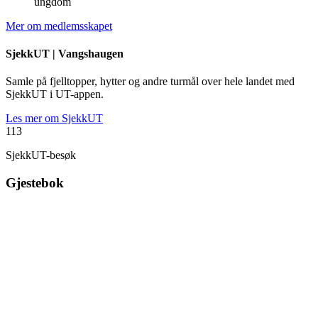
ungdom
Mer om medlemsskapet
SjekkUT |
Vangshaugen
Samle på fjelltopper, hytter og andre turmål over hele landet med
SjekkUT i UT-appen.
Les mer om SjekkUT
113
SjekkUT-besøk
Gjestebok