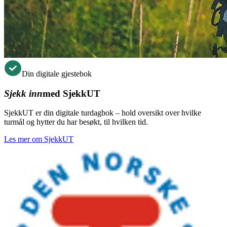
Din digitale gjestebok
Sjekk inn
med SjekkUT
SjekkUT er din digitale turdagbok – hold oversikt over hvilke
turmål og hytter du har besøkt, til hvilken tid.
Les mer om SjekkUT