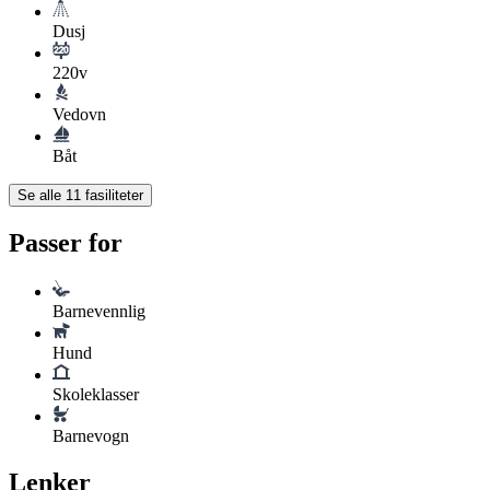
Dusj
220v
Vedovn
Båt
Se alle
11
fasiliteter
Passer for
Barnevennlig
Hund
Skoleklasser
Barnevogn
Lenker