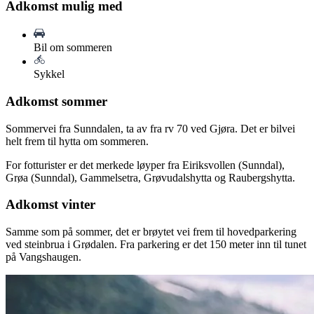
Adkomst mulig med
Bil om sommeren
Sykkel
Adkomst sommer
Sommervei fra Sunndalen, ta av fra rv 70 ved Gjøra. Det er bilvei
helt frem til hytta om sommeren.
For fotturister er det merkede løyper fra Eiriksvollen (Sunndal),
Grøa (Sunndal), Gammelsetra, Grøvudalshytta og Raubergshytta.
Adkomst vinter
Samme som på sommer, det er brøytet vei frem til hovedparkering
ved steinbrua i Grødalen. Fra parkering er det 150 meter inn til tunet
på Vangshaugen.