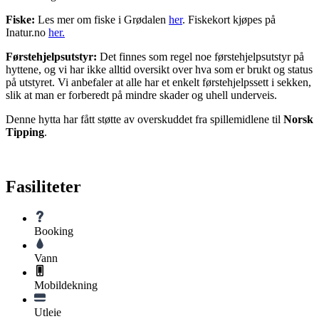
Fiske:
Les mer om fiske i Grødalen
her
. Fiskekort kjøpes på
Inatur.no
her.
Førstehjelpsutstyr:
Det finnes som regel noe førstehjelpsutstyr på
hyttene, og vi har ikke alltid oversikt over hva som er brukt og status
på utstyret. Vi anbefaler at alle har et enkelt førstehjelpssett i sekken,
slik at man er forberedt på mindre skader og uhell underveis.
Denne hytta har fått støtte av overskuddet fra spillemidlene til
Norsk
Tipping
.
Fasiliteter
Booking
Vann
Mobildekning
Utleie