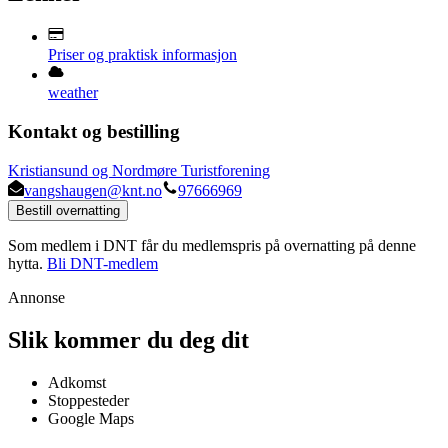
Priser og praktisk informasjon
weather
Kontakt og bestilling
Kristiansund og Nordmøre Turistforening
vangshaugen@knt.no
97666969
Bestill overnatting
Som medlem i DNT får du medlemspris på overnatting på denne
hytta.
Bli DNT-medlem
Annonse
Slik kommer du deg dit
Adkomst
Stoppesteder
Google Maps