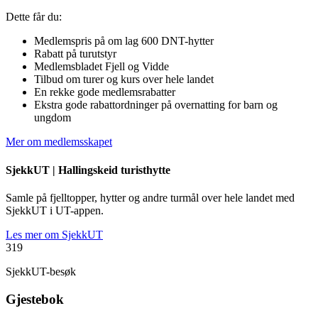
Dette får du:
Medlemspris på om lag 600 DNT-hytter
Rabatt på turutstyr
Medlemsbladet Fjell og Vidde
Tilbud om turer og kurs over hele landet
En rekke gode medlemsrabatter
Ekstra gode rabattordninger på overnatting for barn og
ungdom
Mer om medlemsskapet
SjekkUT |
Hallingskeid turisthytte
Samle på fjelltopper, hytter og andre turmål over hele landet med
SjekkUT i UT-appen.
Les mer om SjekkUT
319
SjekkUT-besøk
Gjestebok