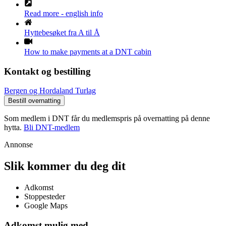
Read more - english info
Hyttebesøket fra A til Å
How to make payments at a DNT cabin
Kontakt og bestilling
Bergen og Hordaland Turlag
Bestill overnatting
Som medlem i DNT får du medlemspris på overnatting på denne
hytta.
Bli DNT-medlem
Annonse
Slik kommer du deg dit
Adkomst
Stoppesteder
Google Maps
Adkomst mulig med