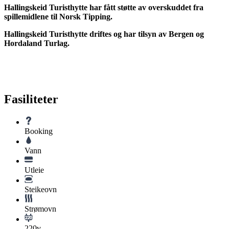
Hallingskeid Turisthytte har fått støtte av overskuddet fra
spillemidlene til Norsk Tipping.
Hallingskeid Turisthytte driftes og har tilsyn av Bergen og
Hordaland Turlag.
Fasiliteter
Booking
Vann
Utleie
Steikeovn
Strømovn
220v