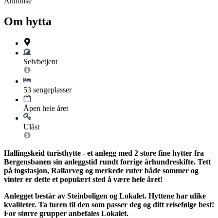
Annonse
Om hytta
Selvbetjent
53 sengeplasser
Åpen hele året
Ulåst
Hallingskeid turisthytte - et anlegg med 2 store fine hytter fra
Bergensbanen sin anleggstid rundt forrige århundreskifte. Tett
på togstasjon, Rallarveg og merkede ruter både sommer og
vinter er dette et populært sted å være hele året!
Anlegget består av Steinboligen og Lokalet. Hyttene har ulike
kvaliteter. Ta turen til den som passer deg og ditt reisefølge best!
For større grupper anbefales Lokalet.