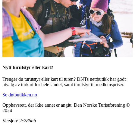
Nytt turutstyr eller kart?
Trenger du turutstyr eller kart til turen? DNTs nettbutikk har godt
utvalg av turkart for hele landet, samt turutstyr til medlemspriser.
Se dntbutikken.no
Opphavsrett, der ikke annet er angitt, Den Norske Turistforening ©
2024
Versjon:
2c786bb