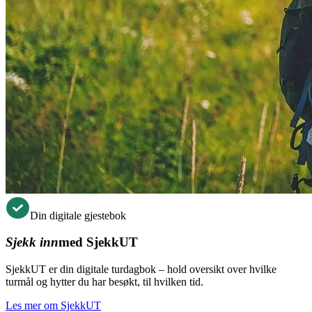
Din digitale gjestebok
Sjekk inn
med SjekkUT
SjekkUT er din digitale turdagbok – hold oversikt over hvilke
turmål og hytter du har besøkt, til hvilken tid.
Les mer om SjekkUT