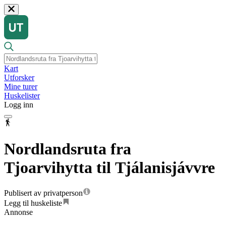
Kart
Utforsker
Mine turer
Huskelister
Logg inn
Nordlandsruta fra
Tjoarvihytta til Tjálanisjávvre
Publisert av privatperson
Legg til huskeliste
Annonse