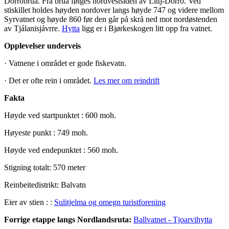
Dorrobrua. Fra brua følges nordvestsiden av Littj-Dorro. Ved
stiskillet holdes høyden nordover langs høyde 747 og videre mellom
Syrvatnet og høyde 860 før den går på skrå ned mot nordøstenden
av Tjálanisjávrre.
Hytta
ligg er i Bjørkeskogen litt opp fra vatnet.
Opplevelser underveis
· Vatnene i området er gode fiskevatn.
· Det er ofte rein i området.
Les mer om reindrift
Fakta
Høyde ved startpunktet : 600 moh.
Høyeste punkt : 749 moh.
Høyde ved endepunktet : 560 moh.
Stigning totalt: 570 meter
Reinbeitedistrikt: Balvatn
Eier av stien : :
Sulitjelma og omegn turistforening
Forrige etappe langs Nordlandsruta:
B
allvatnet - Tjoarvihytta