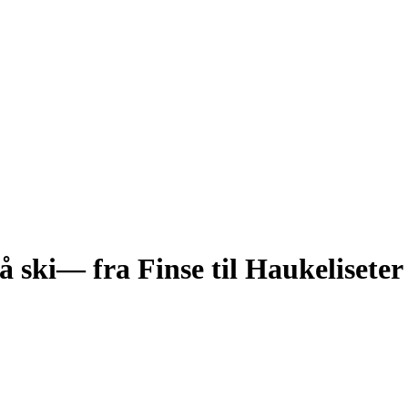
 ski— fra Finse til Haukeliseter