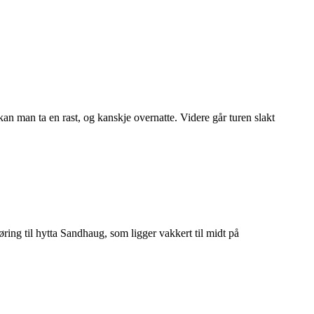
n man ta en rast, og kanskje overnatte. Videre går turen slakt
øring til hytta Sandhaug, som ligger vakkert til midt på