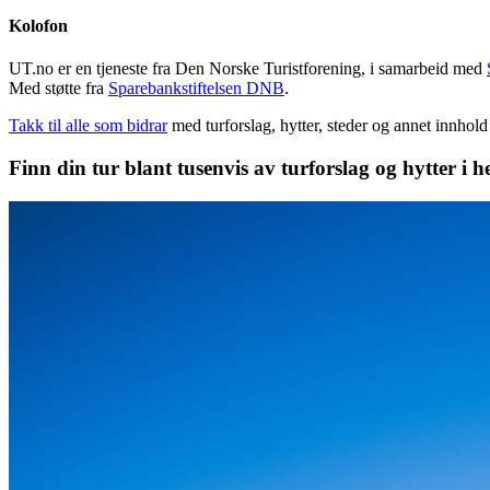
Kolofon
UT.no er en tjeneste fra Den Norske Turistforening, i samarbeid med
Med støtte fra
Sparebankstiftelsen DNB
.
Takk til alle som bidrar
med turforslag, hytter, steder og annet innhol
Finn din tur blant tusenvis av turforslag og hytter i h