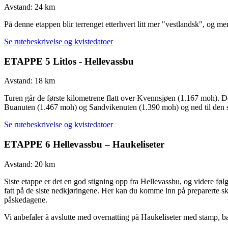
Avstand: 24 km
På denne etappen blir terrenget etterhvert litt mer "vestlandsk", og mer
Se rutebeskrivelse og kvistedatoer
ETAPPE 5 Litlos - Hellevassbu
Avstand: 18 km
Turen går de første kilometrene flatt over Kvennsjøen (1.167 moh). De
Buanuten (1.467 moh) og Sandvikenuten (1.390 moh) og ned til den s
Se rutebeskrivelse og kvistedatoer
ETAPPE 6 Hellevassbu – Haukeliseter
Avstand: 20 km
Siste etappe er det en god stigning opp fra Hellevassbu, og videre fø
fatt på de siste nedkjøringene. Her kan du komme inn på preparerte sk
påskedagene.
Vi anbefaler å avslutte med overnatting på Haukeliseter med stamp, 