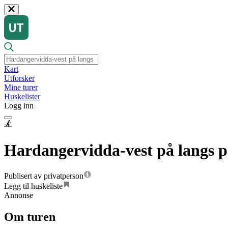
Kart
Utforsker
Mine turer
Huskelister
Logg inn
Hardangervidda-vest på langs på
Publisert av privatperson
Legg til huskeliste
Annonse
Om turen