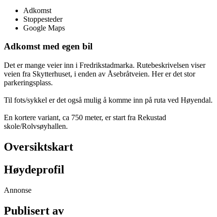
Adkomst
Stoppesteder
Google Maps
Adkomst med egen bil
Det er mange veier inn i Fredrikstadmarka. Rutebeskrivelsen viser
veien fra Skytterhuset, i enden av Åsebråtveien. Her er det stor
parkeringsplass.
Til fots/sykkel er det også mulig å komme inn på ruta ved Høyendal.
En kortere variant, ca 750 meter, er start fra Rekustad
skole/Rolvsøyhallen.
Oversiktskart
Høydeprofil
Annonse
Publisert av