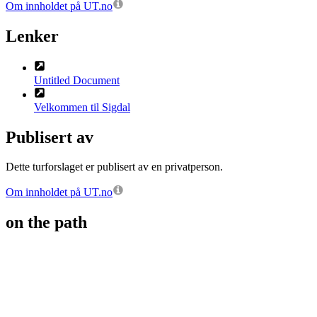
Om innholdet på UT.no
Lenker
Untitled Document
Velkommen til Sigdal
Publisert av
Dette turforslaget er publisert av en privatperson.
Om innholdet på UT.no
on the path