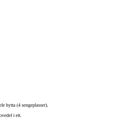
ele hytta (4 sengeplasser).
vedel i ett.