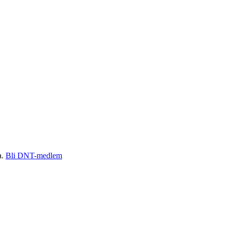
a.
Bli DNT-medlem