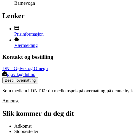
Barnevogn
Lenker
Prisinformasjon
Værmelding
Kontakt og bestilling
DNT Gjøvik og Omegn
gjovik@dnt.no
Bestill overnatting
Som medlem i DNT får du medlemspris på overnatting på denne hytt
Annonse
Slik kommer du deg dit
Adkomst
Stoppesteder