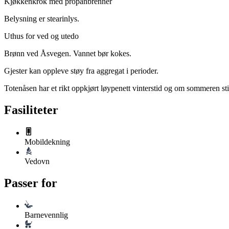
Kjøkkenkrok med propanbrenner
Belysning er stearinlys.
Uthus for ved og utedo
Brønn ved Åsvegen. Vannet bør kokes.
Gjester kan oppleve støy fra aggregat i perioder.
Totenåsen har et rikt oppkjørt løypenett vinterstid og om sommeren stine
Fasiliteter
Mobildekning
Vedovn
Passer for
Barnevennlig