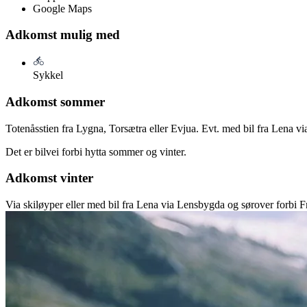
Google Maps
Adkomst mulig med
Sykkel
Adkomst sommer
Totenåsstien fra Lygna, Torsætra eller Evjua. Evt. med bil fra Lena v
Det er bilvei forbi hytta sommer og vinter.
Adkomst vinter
Via skiløyper eller med bil fra Lena via Lensbygda og sørover forbi 