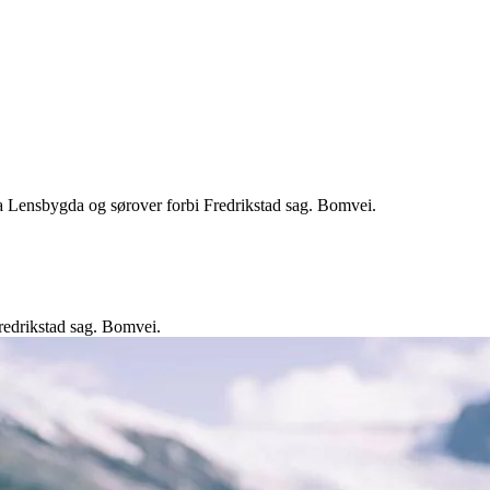
ia Lensbygda og sørover forbi Fredrikstad sag. Bomvei.
Fredrikstad sag. Bomvei.