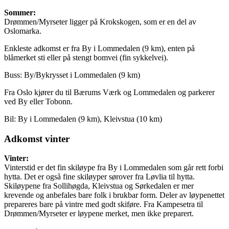
Sommer:
Drømmen/Myrseter ligger på Krokskogen, som er en del av
Oslomarka.
Enkleste adkomst er fra By i Lommedalen (9 km), enten på
blåmerket sti eller på stengt bomvei (fin sykkelvei).
Buss: By/Bykrysset i Lommedalen (9 km)
Fra Oslo kjører du til Bærums Værk og Lommedalen og parkerer
ved By eller Tobonn.
Bil: By i Lommedalen (9 km), Kleivstua (10 km)
Adkomst vinter
Vinter:
Vinterstid er det fin skiløype fra By i Lommedalen som går rett forbi
hytta. Det er også fine skiløyper sørover fra Løvlia til hytta.
Skiløypene fra Sollihøgda, Kleivstua og Sørkedalen er mer
krevende og anbefales bare folk i brukbar form. Deler av løypenettet
prepareres bare på vintre med godt skiføre. Fra Kampesetra til
Drømmen/Myrseter er løypene merket, men ikke preparert.