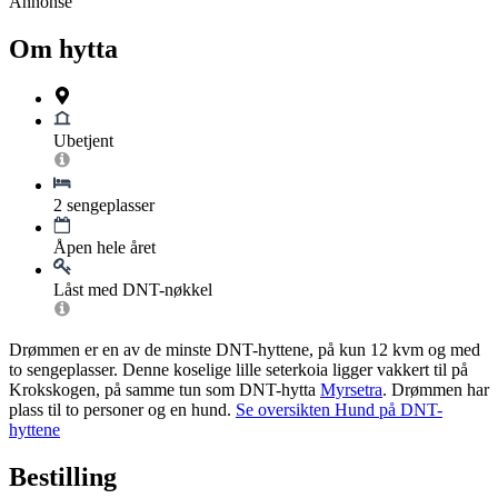
Annonse
Om hytta
Ubetjent
2 sengeplasser
Åpen hele året
Låst med DNT-nøkkel
Drømmen er en av de minste DNT-hyttene, på kun 12 kvm og med
to sengeplasser. Denne koselige lille seterkoia ligger vakkert til på
Krokskogen, på samme tun som DNT-hytta
Myrsetra
. Drømmen har
plass til to personer og en hund.
Se oversikten Hund på DNT-
hyttene
Bestilling