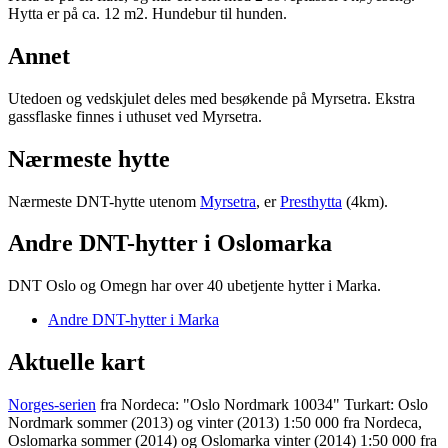
Hytta er på ca. 12 m2. Hundebur til hunden.
Annet
Utedoen og vedskjulet deles med besøkende på Myrsetra. Ekstra
gassflaske finnes i uthuset ved Myrsetra.
Nærmeste hytte
Nærmeste DNT-hytte utenom
Myrsetra
, er
Presthytta
(4km).
Andre DNT-hytter i Oslomarka
DNT Oslo og Omegn har over 40 ubetjente hytter i Marka.
Andre DNT-hytter i Marka
Aktuelle kart
Norges-serien
fra Nordeca: "Oslo Nordmark 10034" Turkart: Oslo
Nordmark sommer (2013) og vinter (2013) 1:50 000 fra Nordeca,
Oslomarka sommer (2014) og Oslomarka vinter (2014) 1:50 000 fra