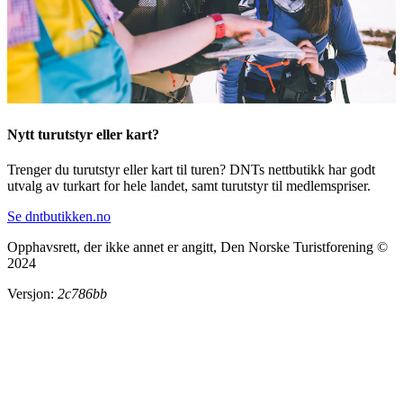
Nytt turutstyr eller kart?
Trenger du turutstyr eller kart til turen? DNTs nettbutikk har godt
utvalg av turkart for hele landet, samt turutstyr til medlemspriser.
Se dntbutikken.no
Opphavsrett, der ikke annet er angitt, Den Norske Turistforening ©
2024
Versjon:
2c786bb