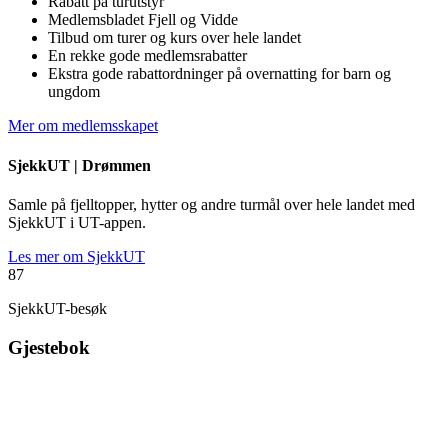
Rabatt på turutstyr
Medlemsbladet Fjell og Vidde
Tilbud om turer og kurs over hele landet
En rekke gode medlemsrabatter
Ekstra gode rabattordninger på overnatting for barn og
ungdom
Mer om medlemsskapet
SjekkUT |
Drømmen
Samle på fjelltopper, hytter og andre turmål over hele landet med
SjekkUT i UT-appen.
Les mer om SjekkUT
87
SjekkUT-besøk
Gjestebok