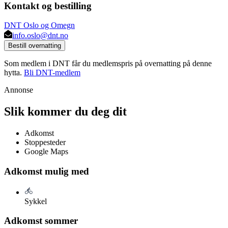
Kontakt og bestilling
DNT Oslo og Omegn
info.oslo@dnt.no
Bestill overnatting
Som medlem i DNT får du medlemspris på overnatting på denne
hytta.
Bli DNT-medlem
Annonse
Slik kommer du deg dit
Adkomst
Stoppesteder
Google Maps
Adkomst mulig med
Sykkel
Adkomst sommer