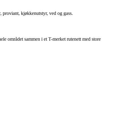
y, proviant, kjøkkenutstyr, ved og gass.
hele området sammen i et T-merket rutenett med store