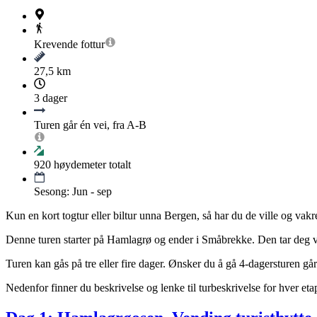
Krevende
fottur
27,5 km
3 dager
Turen går én vei, fra A-B
920
høydemeter totalt
Sesong: Jun - sep
Kun en kort togtur eller biltur unna Bergen, så har du de ville og vakr
Denne turen starter på Hamlagrø og ender i Småbrekke. Den tar deg 
Turen kan gås på tre eller fire dager. Ønsker du å gå 4-dagersturen gå
Nedenfor finner du beskrivelse og lenke til turbeskrivelse for hver et