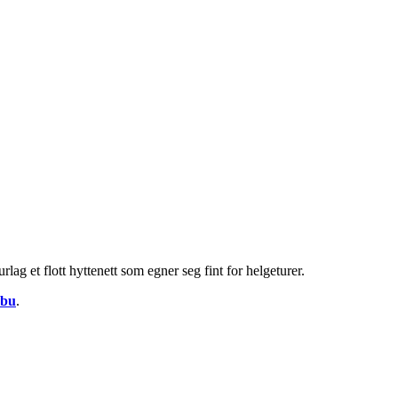
lag et flott hyttenett som egner seg fint for helgeturer.
bu
.