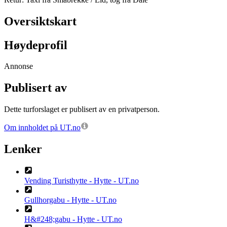
Oversiktskart
Høydeprofil
Annonse
Publisert av
Dette turforslaget er publisert av en privatperson.
Om innholdet på UT.no
Lenker
Vending Turisthytte - Hytte - UT.no
Gullhorgabu - Hytte - UT.no
H&#248;gabu - Hytte - UT.no