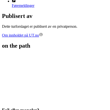
Føremeldinger
Publisert av
Dette turforslaget er publisert av en privatperson.
Om innholdet på UT.no
on the path