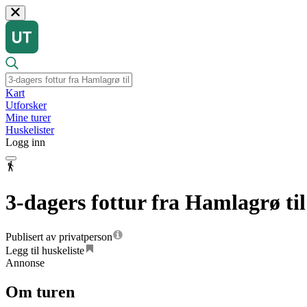
Kart
Utforsker
Mine turer
Huskelister
Logg inn
3-dagers fottur fra Hamlagrø t
Publisert av privatperson
Legg til huskeliste
Annonse
Om turen