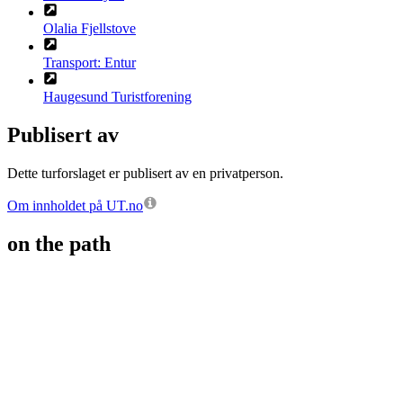
Olalia Fjellstove
Transport: Entur
Haugesund Turistforening
Publisert av
Dette turforslaget er publisert av en privatperson.
Om innholdet på UT.no
on the path