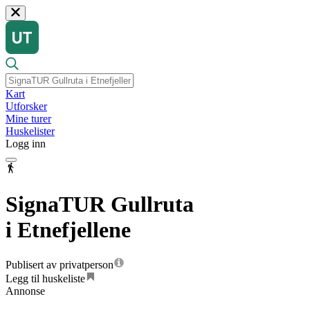
Kart
Utforsker
Mine turer
Huskelister
Logg inn
SignaTUR Gullruta
i Etnefjellene
Publisert av privatperson
Legg til huskeliste
Annonse