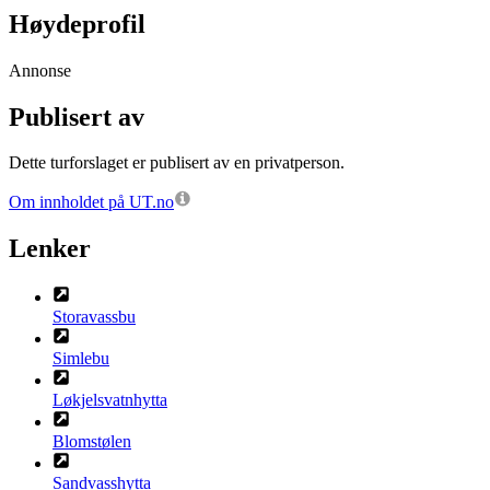
Høydeprofil
Annonse
Publisert av
Dette turforslaget er publisert av en privatperson.
Om innholdet på UT.no
Lenker
Storavassbu
Simlebu
Løkjelsvatnhytta
Blomstølen
Sandvasshytta