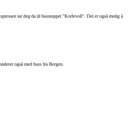
pressen tar deg da til busstoppet "Korlevoll". Det er også mulig å
nderer også med buss fra Bergen.