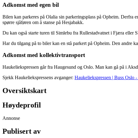
Adkomst med egen bil
Bilen kan parkeres på Olalia sin parkeringsplass på Opheim. Derfra er
spørre sjåføren om å stanse på Hesjabakk.
Du kan også starte turen til Simlebu fra Rullestadvatnet i Fjæra eller
Har du tilgang på to biler kan en stå parkert på Opheim. Den andre ka
Adkomst med kollektivtransport
Haukeliekspressen går fra Haugesund og Oslo. Man kan gå på i Aks
Sjekk Haukeliekspressens avganger:
Haukeliekspressen | Buss Oslo
Oversiktskart
Høydeprofil
Annonse
Publisert av