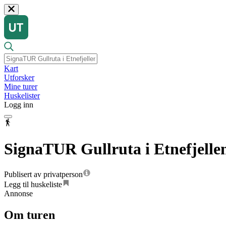
Kart
Utforsker
Mine turer
Huskelister
Logg inn
SignaTUR Gullruta i Etnefjelle
Publisert av privatperson
Legg til huskeliste
Annonse
Om turen