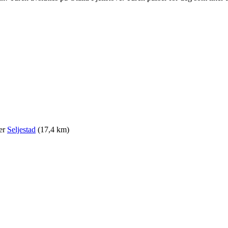
ler
Seljestad
(17,4 km)