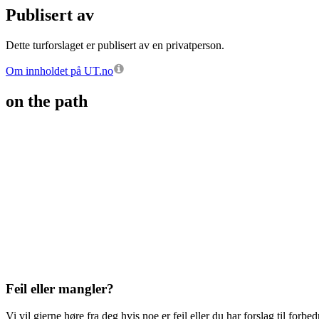
Publisert av
Dette turforslaget er publisert av en privatperson.
Om innholdet på UT.no
on the path
Feil eller mangler?
Vi vil gjerne høre fra deg hvis noe er feil eller du har forslag til forbed