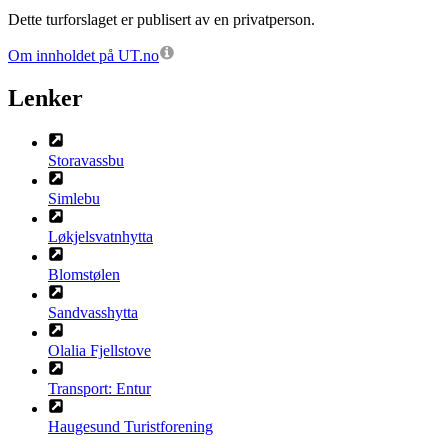
Dette turforslaget er publisert av en privatperson.
Om innholdet på UT.no
Lenker
Storavassbu
Simlebu
Løkjelsvatnhytta
Blomstølen
Sandvasshytta
Olalia Fjellstove
Transport: Entur
Haugesund Turistforening