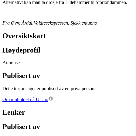
Alternativt kan man ta drosje fra Lillehammer til Storlondammen.
Fra Øvre Årdal:Valdresekspressen. Sjekk entur.no
Oversiktskart
Høydeprofil
Annonse
Publisert av
Dette turforslaget er publisert av en privatperson.
Om innholdet på UT.no
Lenker
Publisert av