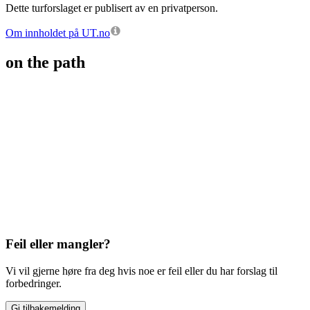
Dette turforslaget er publisert av en privatperson.
Om innholdet på UT.no
on the path
Feil eller mangler?
Vi vil gjerne høre fra deg hvis noe er feil eller du har forslag til
forbedringer.
Gi tilbakemelding